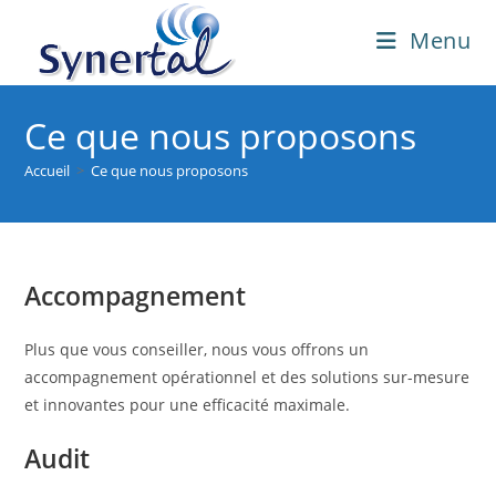
Skip
Menu
to
content
Ce que nous proposons
Accueil
>
Ce que nous proposons
Accompagnement
Plus que vous conseiller, nous vous offrons un
accompagnement opérationnel et des solutions sur-mesure
et innovantes pour une efficacité maximale.
Audit