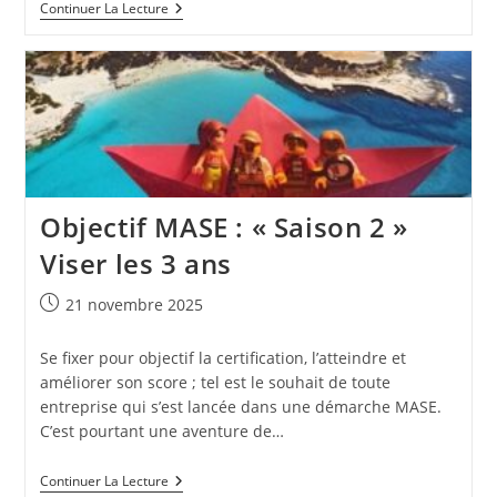
Formation
Continuer La Lecture
Managers
QSE
:
Croiser
Les
Parcours,
Les
Intelligences
Et
Les
Talents
Objectif MASE : « Saison 2 »
Viser les 3 ans
Publication
21 novembre 2025
publiée :
Se fixer pour objectif la certification, l’atteindre et
améliorer son score ; tel est le souhait de toute
entreprise qui s’est lancée dans une démarche MASE.
C’est pourtant une aventure de…
Objectif
Continuer La Lecture