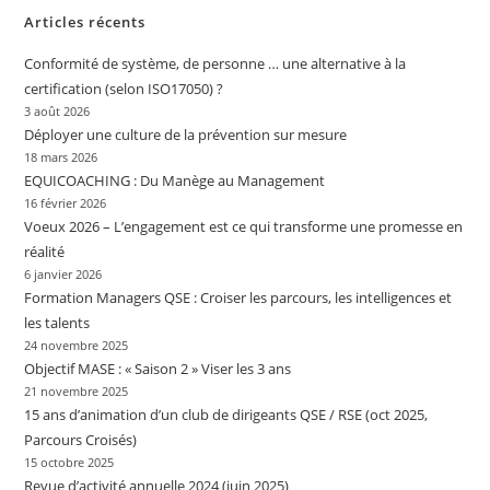
Articles récents
Conformité de système, de personne … une alternative à la
certification (selon ISO17050) ?
3 août 2026
Déployer une culture de la prévention sur mesure
18 mars 2026
EQUICOACHING : Du Manège au Management
16 février 2026
Voeux 2026 – L’engagement est ce qui transforme une promesse en
réalité
6 janvier 2026
Formation Managers QSE : Croiser les parcours, les intelligences et
les talents
24 novembre 2025
Objectif MASE : « Saison 2 » Viser les 3 ans
21 novembre 2025
15 ans d’animation d’un club de dirigeants QSE / RSE (oct 2025,
Parcours Croisés)
15 octobre 2025
Revue d’activité annuelle 2024 (juin 2025)