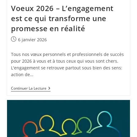
Voeux 2026 – L’engagement
est ce qui transforme une
promesse en réalité
Publication
6 janvier 2026
publiée :
Tous nos vœux personnels et professionnels de succès
pour 2026 à vous et à tous ceux qui vous sont chers.
L'engagement se retrouve partout sous bien des sens:
action de…
Voeux
Continuer La Lecture
2026
–
L’engagement
Est
Ce
Qui
Transforme
Une
Promesse