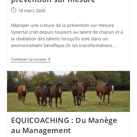
Publication
18 mars 2026
publiée :
Déployer une culture de la prévention sur mesure
Synertal croit depuis toujours au talent de chacun et à
la révélation des talents lorsqu’ils sont dans un
environnement bénéfique.Or les transformations…
Déployer
Continuer La Lecture
Une
Culture
De
La
Prévention
Sur
Mesure
EQUICOACHING : Du Manège
au Management