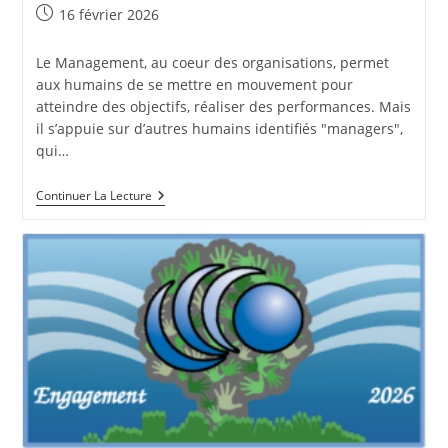
Publication
16 février 2026
publiée :
Le Management, au coeur des organisations, permet
aux humains de se mettre en mouvement pour
atteindre des objectifs, réaliser des performances. Mais
il s’appuie sur d’autres humains identifiés "managers",
qui…
EQUICOACHING
Continuer La Lecture
:
Du
Manège
Au
Management