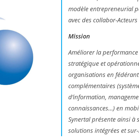
modèle entrepreneurial p
avec des collabor-Acteurs
Mission
Améliorer la performance
stratégique et opérationne
organisations en fédéran
complémentaires (systèm
d’information, managemen
connaissances…) en mobili
Synertal présente ainsi à 
solutions intégrées et sur