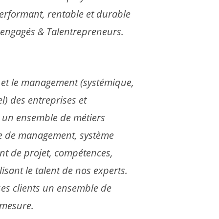
erformant, rentable et durable
 engagés & Talentrepreneurs.
 et le management (systémique,
l) des entreprises et
t un ensemble de métiers
e de management, système
t de projet, compétences,
sant le talent de nos experts.
ses clients un ensemble de
-mesure.