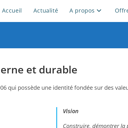
Accueil
Actualité
A propos
Offr
rne et durable
2006 qui possède une identité fondée sur des val
Vision
Construire, démontrer la 