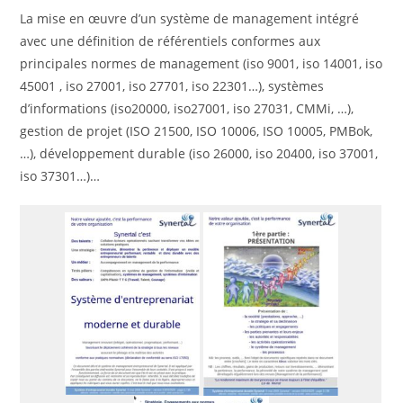
La mise en œuvre d’un système de management intégré
avec une définition de référentiels conformes aux
principales normes de management (iso 9001, iso 14001, iso
45001 , iso 27001, iso 27701, iso 22301…), systèmes
d’informations (iso20000, iso27001, iso 27031, CMMi, …),
gestion de projet (ISO 21500, ISO 10006, ISO 10005, PMBok,
…), développement durable (iso 26000, iso 20400, iso 37001,
iso 37301…)…