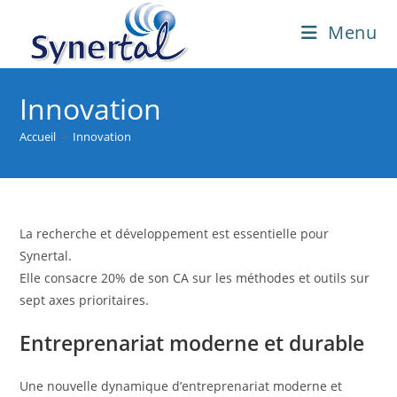
Skip
Menu
to
content
Innovation
Accueil
>
Innovation
La recherche et développement est essentielle pour
Synertal.
Elle consacre 20% de son CA sur les méthodes et outils sur
sept axes prioritaires.
Entreprenariat moderne et durable
Une nouvelle dynamique d’entreprenariat moderne et