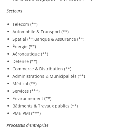
Secteurs
Telecom (**)
Automobile & Transport (**)
Spatial (**)Banque & Assurance (**)
Énergie (**)
Aéronautique (**)
Défense (**)
Commerce & Distribution (**)
Administrations & Municipalités (**)
Médical (**)
Services (***)
Environnement (**)
Bâtiments & Travaux publics (**)
PME-PMI (***)
Processus d’entreprise