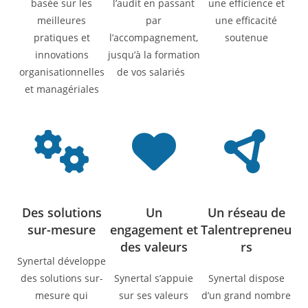
basée sur les
l’audit en passant
une efficience et
meilleures
par
une efficacité
pratiques et
l’accompagnement,
soutenue
innovations
jusqu’à la formation
organisationnelles
de vos salariés
et managériales
Des solutions
Un
Un réseau de
sur-mesure
engagement et
Talentrepreneu
des valeurs
rs
Synertal développe
des solutions sur-
Synertal s’appuie
Synertal dispose
mesure qui
sur ses valeurs
d’un grand nombre