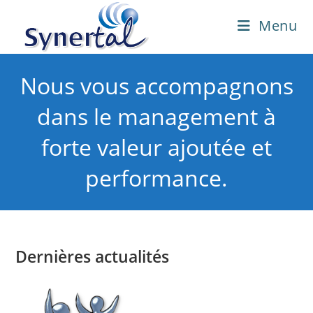
Skip
Menu
to
content
Nous vous accompagnons
dans le management à
forte valeur ajoutée et
performance.
Dernières actualités