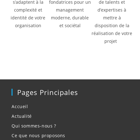
s’adaptent à la
fondatrices pour un
de talents et
complexité et
management
d’expertises à
identité de votre
moderne, durable
mettre à
organisation
et sociétal
disposition de la
réalisation de votre
projet
Pages Principales
Accueil
Actualité
Qui sommes-nous ?
Ce que nous proposons