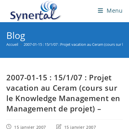
Skip
Menu
to
content
Blog
Accueil
>
2007-01-15 : 15/1/07 : Projet vacation au Ceram (cours sur
2007-01-15 : 15/1/07 : Projet
vacation au Ceram (cours sur
le Knowledge Management en
Management de projet) –
Publication
Dernière
15 janvier 2007
15 janvier 2007