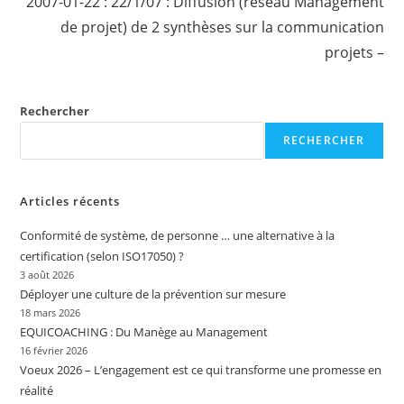
2007-01-22 : 22/1/07 : Diffusion (réseau Management
de projet) de 2 synthèses sur la communication
projets –
Rechercher
RECHERCHER
Articles récents
Conformité de système, de personne … une alternative à la
certification (selon ISO17050) ?
3 août 2026
Déployer une culture de la prévention sur mesure
18 mars 2026
EQUICOACHING : Du Manège au Management
16 février 2026
Voeux 2026 – L’engagement est ce qui transforme une promesse en
réalité