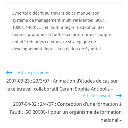
la
la
publication :
publication :
Synertal a décrit au travers de ce manuel son
système de management multi-référentiel (9001,
10006, 14001, …) et multi-intégré. L’adoption des
bonnes pratiques et l’adhésion aux normes support
ont été retenues comme axe stratégique de
développement depuis la création de Synertal.
Read
Article précédent
more
2007-03-23 : 23/3/07 : Animation d’études de cas sur
articles
le télétravail collaboratif Ceram Sophia Antipolis –
Article suivant
2007-04-02 : 2/4/07 : Conception d’une formation à
l’audit ISO 20000-1 pour un organisme de formation
national –