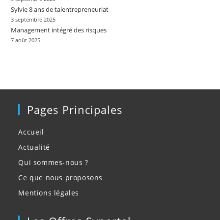
Sylvie 8 ans de talentrepreneuriat
3 septembre 2025
Management intégré des risques
7 août 2025
Pages Principales
Accueil
Actualité
Qui sommes-nous ?
Ce que nous proposons
Mentions légales