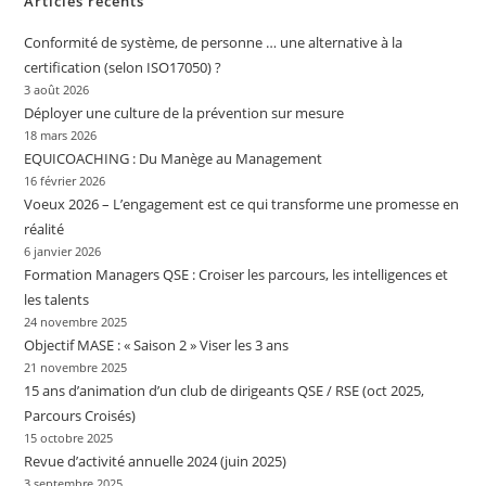
Articles récents
Conformité de système, de personne … une alternative à la
certification (selon ISO17050) ?
3 août 2026
Déployer une culture de la prévention sur mesure
18 mars 2026
EQUICOACHING : Du Manège au Management
16 février 2026
Voeux 2026 – L’engagement est ce qui transforme une promesse en
réalité
6 janvier 2026
Formation Managers QSE : Croiser les parcours, les intelligences et
les talents
24 novembre 2025
Objectif MASE : « Saison 2 » Viser les 3 ans
21 novembre 2025
15 ans d’animation d’un club de dirigeants QSE / RSE (oct 2025,
Parcours Croisés)
15 octobre 2025
Revue d’activité annuelle 2024 (juin 2025)
3 septembre 2025