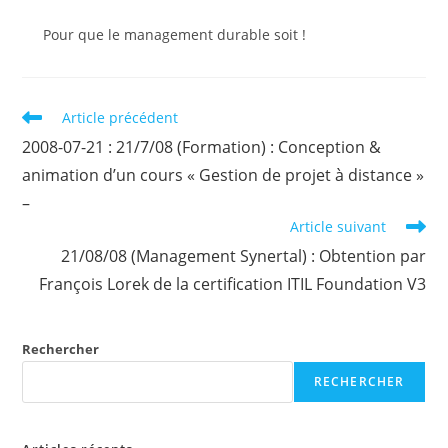
Pour que le management durable soit !
Read
Article précédent
more
2008-07-21 : 21/7/08 (Formation) : Conception &
articles
animation d’un cours « Gestion de projet à distance »
–
Article suivant
21/08/08 (Management Synertal) : Obtention par
François Lorek de la certification ITIL Foundation V3
Rechercher
RECHERCHER