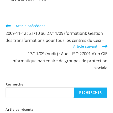
Read
Article précédent
more
2009-11-12 : 21/10 au 27/11/09 (formation): Gestion
articles
des transformations pour tous les centres du Cesi –
Article suivant
17/11/09 (Audit) : Audit ISO 27001 d’un GIE
Informatique partenaire de groupes de protection
sociale
Rechercher
RECHERCHER
Articles récents