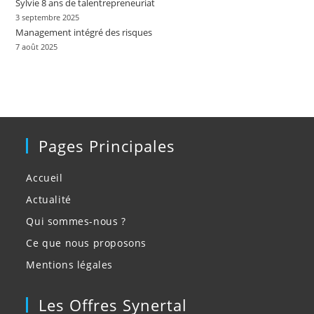
Sylvie 8 ans de talentrepreneuriat
3 septembre 2025
Management intégré des risques
7 août 2025
Pages Principales
Accueil
Actualité
Qui sommes-nous ?
Ce que nous proposons
Mentions légales
Les Offres Synertal