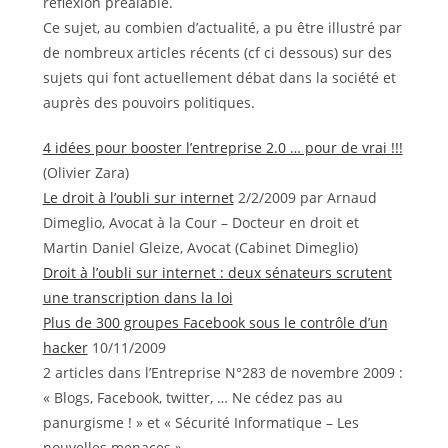
réflexion préalable.
Ce sujet, au combien d’actualité, a pu être illustré par
de nombreux articles récents (cf ci dessous) sur des
sujets qui font actuellement débat dans la société et
auprès des pouvoirs politiques.
4 idées pour booster l’entreprise 2.0 … pour de vrai !!!
(Olivier Zara)
Le droit à l’oubli sur internet
2/2/2009 par Arnaud
Dimeglio, Avocat à la Cour – Docteur en droit et
Martin Daniel Gleize, Avocat (Cabinet Dimeglio)
Droit à l’oubli sur internet : deux sénateurs scrutent
une transcription dans la loi
Plus de 300 groupes Facebook sous le contrôle d’un
hacker
10/11/2009
2 articles dans l’Entreprise N°283 de novembre 2009 :
« Blogs, Facebook, twitter, … Ne cédez pas au
panurgisme ! » et « Sécurité Informatique – Les
nouvelles menaces »