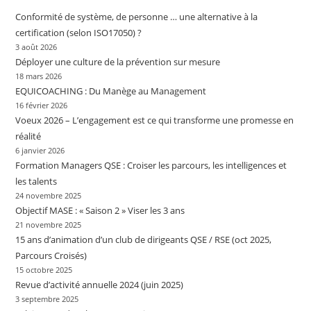
Conformité de système, de personne … une alternative à la
certification (selon ISO17050) ?
3 août 2026
Déployer une culture de la prévention sur mesure
18 mars 2026
EQUICOACHING : Du Manège au Management
16 février 2026
Voeux 2026 – L’engagement est ce qui transforme une promesse en
réalité
6 janvier 2026
Formation Managers QSE : Croiser les parcours, les intelligences et
les talents
24 novembre 2025
Objectif MASE : « Saison 2 » Viser les 3 ans
21 novembre 2025
15 ans d’animation d’un club de dirigeants QSE / RSE (oct 2025,
Parcours Croisés)
15 octobre 2025
Revue d’activité annuelle 2024 (juin 2025)
3 septembre 2025