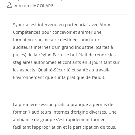
publiée :
modification
Auteur/autrice
Vincent IACOLARE
de
de
la
la
publication :
publication :
Synertal est intervenu en partenariat avec Afnor
Compétences pour concevoir et animer une
formation sur-mesure destinées aux futurs
auditeurs internes d’un grand industriel (cartes à
puces) de la région Paca. Le but était de rendre les
stagiaires autonomes et confiants en 3 jours tant sur
les aspects Qualité-Sécurité et santé au travail-
Environnement que sur la pratique de l’audit.
La première session pratico-pratique a permis de
former 7 auditeurs internes d’origine diverses. Une
ambiance de groupe s’est rapidement formée,
facilitant l’appropriation et la participation de tous.