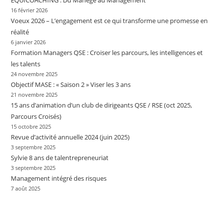
EQUICOACHING : Du Manège au Management
16 février 2026
Voeux 2026 – L’engagement est ce qui transforme une promesse en
réalité
6 janvier 2026
Formation Managers QSE : Croiser les parcours, les intelligences et
les talents
24 novembre 2025
Objectif MASE : « Saison 2 » Viser les 3 ans
21 novembre 2025
15 ans d’animation d’un club de dirigeants QSE / RSE (oct 2025,
Parcours Croisés)
15 octobre 2025
Revue d’activité annuelle 2024 (juin 2025)
3 septembre 2025
Sylvie 8 ans de talentrepreneuriat
3 septembre 2025
Management intégré des risques
7 août 2025