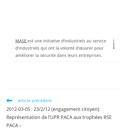
MASE
est une initiative d’industriels au service
d’industriels qui ont la volonté d’œuvrer pour
améliorer la sécurité dans leurs entreprises.
Read
Article précédent
more
2012-03-05 : 23/2/12 (engagement citoyen):
articles
Représentation de l’UPR PACA aux trophées RSE
PACA –