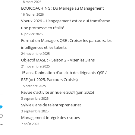
18 mars 2026
EQUICOACHING : Du Manège au Management
16 février 2026
Voeux 2026 – L’engagement est ce qui transforme
une promesse en réalité
6 janvier 2026
Formation Managers QSE : Croiser les parcours, les
intelligences et les talents
24 novembre 2025
Objectif MASE : « Saison 2 » Viser les 3 ans
21 novembre 2025
15 ans d’animation d’un club de dirigeants QSE /
RSE (oct 2025, Parcours Croisés)
15 octobre 2025
Revue d’activité annuelle 2024 (juin 2025)
3 septembre 2025
Sylvie 8 ans de talentrepreneuriat
3 septembre 2025
SO
Management intégré des risques
 –
7 août 2025