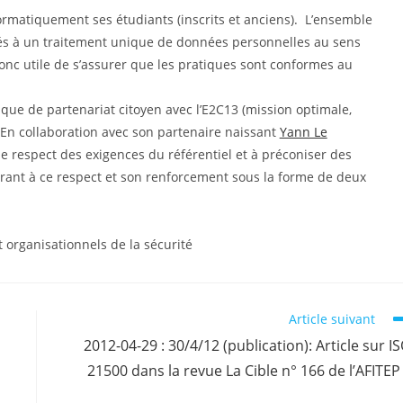
on :
ormatiquement ses étudiants (inscrits et anciens). L’ensemble
lés à un traitement unique de données personnelles au sens
 donc utile de s’assurer que les pratiques sont conformes au
ique de partenariat citoyen avec l’E2C13 (mission optimale,
 En collaboration avec son partenaire naissant
Yann Le
er le respect des exigences du référentiel et à préconiser des
rant à ce respect et son renforcement sous la forme de deux
 organisationnels de la sécurité
Article suivant
2012-04-29 : 30/4/12 (publication): Article sur I
21500 dans la revue La Cible n° 166 de l’AFITEP