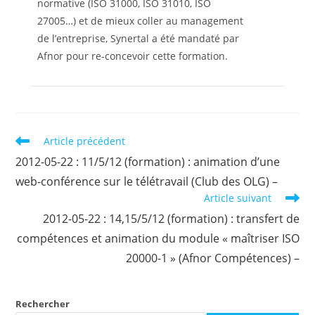
normative (ISO 31000, ISO 31010, ISO
27005…) et de mieux coller au management
de l’entreprise, Synertal a été mandaté par
Afnor pour re-concevoir cette formation.
Read
Article précédent
more
2012-05-22 : 11/5/12 (formation) : animation d’une
articles
web-conférence sur le télétravail (Club des OLG) –
Article suivant
2012-05-22 : 14,15/5/12 (formation) : transfert de
compétences et animation du module « maîtriser ISO
20000-1 » (Afnor Compétences) –
Rechercher