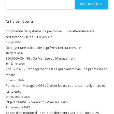
RECHERCHER
Articles récents
Conformité de système, de personne … une alternative à la
certification (selon ISO17050) ?
3 août 2026
Déployer une culture de la prévention sur mesure
18 mars 2026
EQUICOACHING : Du Manège au Management
16 février 2026
Voeux 2026 – L’engagement est ce qui transforme une promesse en
réalité
6 janvier 2026
Formation Managers QSE : Croiser les parcours, les intelligences et
les talents
24 novembre 2025
Objectif MASE : « Saison 2 » Viser les 3 ans
21 novembre 2025
15 ans d’animation d’un club de dirigeants QSE / RSE (oct 2025,