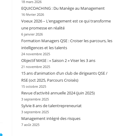
18 mars 2026
EQUICOACHING : Du Manège au Management
16 février 2026
Voeux 2026 – L’engagement est ce qui transforme
une promesse en réalité
6 janvier 2026
Formation Managers QSE : Croiser les parcours, les
intelligences et les talents
24 novembre 2025
Objectif MASE : « Saison 2 » Viser les 3 ans
21 novembre 2025
15 ans d’animation d’un club de dirigeants QSE /
RSE (oct 2025, Parcours Croisés)
15 octobre 2025
Revue d’activité annuelle 2024 (juin 2025)
3 septembre 2025
Sylvie 8 ans de talentrepreneuriat
3 septembre 2025
Management intégré des risques
7 août 2025