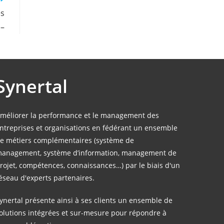
es
 –
Synertal
méliorer la performance et le management des
ntreprises et organisations en fédérant un ensemble
e métiers complémentaires (système de
anagement, système d’information, management de
rojet, compétences, connaissances…) par le biais d'un
éseau d'experts partenaires.
ynertal présente ainsi à ses clients un ensemble de
olutions intégrées et sur-mesure pour répondre à