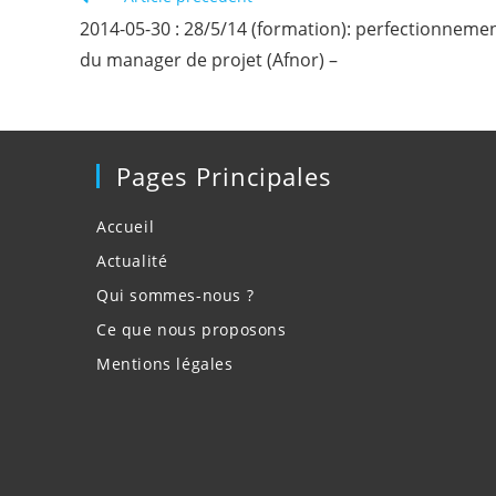
more
2014-05-30 : 28/5/14 (formation): perfectionneme
articles
du manager de projet (Afnor) –
Pages Principales
Accueil
Actualité
Qui sommes-nous ?
Ce que nous proposons
Mentions légales