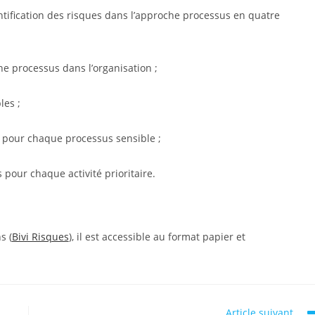
:
ntification des risques dans l’approche processus en quatre
e processus dans l’organisation ;
les ;
es pour chaque processus sensible ;
s pour chaque activité prioritaire.
s (
Bivi Risques
), il est accessible au format papier et
Article suivant