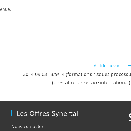
venue.
Article suivant
2014-09-03 : 3/9/14 (formation): risques process
(prestatire de service international)
Les Offres Synertal
Nous contacter