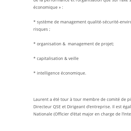
économique » :
* système de management qualité-sécurité-env
risques ;
* organisation & management de projet;
* capitalisation & veille
* intelligence économique.
Laurent a été tour à tour membre de comité de pil
Directeur QSE et Dirigeant d’entreprise. Il est é
Nationale (Officier d’état major en charge de l’In