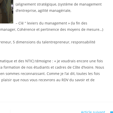
(alignement stratégique, (système de management
d’entreprise, agilité managériale,
– Clé “ leviers du management » (la fin des
du manager, Cohérence et pertinence des moyens de mesure…)
epreneur, 5 dimensions du talentrepreneur, responsabilité
ormatique et des NTIC) témoigne : « je voudrais encore une fois
la formation de nos étudiants et cadres de Côte d’Ivoire. Nous
n sommes reconnaissant. Comme je l’ai dit, toutes les fois
 plaisir que nous vous recevrons au RDV du savoir et de
Article suivant