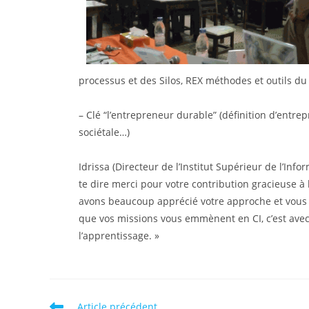
processus et des Silos, REX méthodes et outils 
– Clé “l’entrepreneur durable” (définition d’entr
sociétale…)
Idrissa (Directeur de l’Institut Supérieur de l’Inf
te dire merci pour votre contribution gracieuse à 
avons beaucoup apprécié votre approche et vous e
que vos missions vous emmènent en CI, c’est avec
l’apprentissage. »
Read
Article précédent