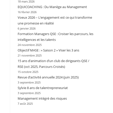
18 mars 2026
EQUICOACHING : Du Manège au Management
16 février 2026
Voeux 2026 – L’engagement est ce qui transforme
une promesse en réalité
6 janvier 2026
Formation Managers QSE : Croiser les parcours, les
intelligences et les talents
24 novembre 2025
Objectif MASE : « Saison 2 » Viser les 3 ans
21 novembre 2025
15 ans d’animation d’un club de dirigeants QSE /
RSE (oct 2025, Parcours Croisés)
15 octobre 2025
Revue d’activité annuelle 2024 (juin 2025)
3 septembre 2025
Sylvie 8 ans de talentrepreneuriat
3 septembre 2025
Management intégré des risques
7 août 2025