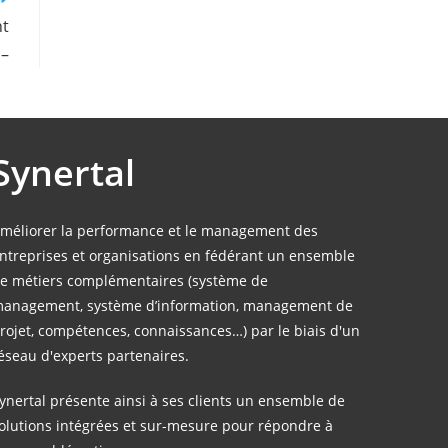
nt
 –
Synertal
méliorer la performance et le management des
ntreprises et organisations en fédérant un ensemble
e métiers complémentaires (système de
anagement, système d’information, management de
rojet, compétences, connaissances…) par le biais d'un
éseau d'experts partenaires.
ynertal présente ainsi à ses clients un ensemble de
olutions intégrées et sur-mesure pour répondre à