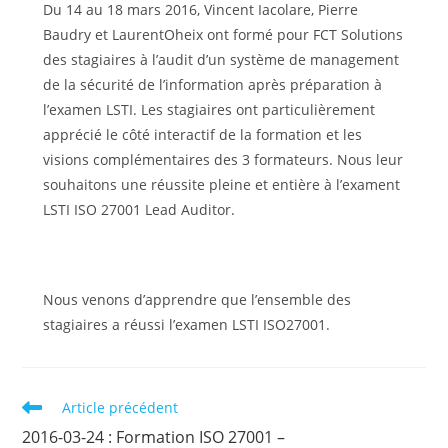
publication :
Du 14 au 18 mars 2016, Vincent Iacolare, Pierre
Baudry et LaurentOheix ont formé pour FCT Solutions
des stagiaires à l’audit d’un système de management
de la sécurité de l’information après préparation à
l’examen LSTI. Les stagiaires ont particulièrement
apprécié le côté interactif de la formation et les
visions complémentaires des 3 formateurs. Nous leur
souhaitons une réussite pleine et entière à l’exament
LSTI ISO 27001 Lead Auditor.
Nous venons d’apprendre que l’ensemble des
stagiaires a réussi l’examen LSTI ISO27001.
Read
Article précédent
more
2016-03-24 : Formation ISO 27001 –
articles