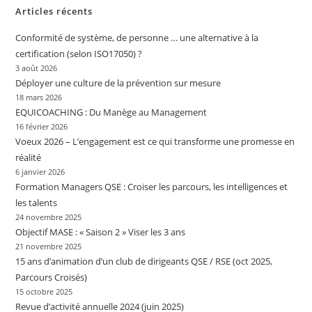
Articles récents
Conformité de système, de personne … une alternative à la
certification (selon ISO17050) ?
3 août 2026
Déployer une culture de la prévention sur mesure
18 mars 2026
EQUICOACHING : Du Manège au Management
16 février 2026
Voeux 2026 – L’engagement est ce qui transforme une promesse en
réalité
6 janvier 2026
Formation Managers QSE : Croiser les parcours, les intelligences et
les talents
24 novembre 2025
Objectif MASE : « Saison 2 » Viser les 3 ans
21 novembre 2025
15 ans d’animation d’un club de dirigeants QSE / RSE (oct 2025,
Parcours Croisés)
15 octobre 2025
Revue d’activité annuelle 2024 (juin 2025)