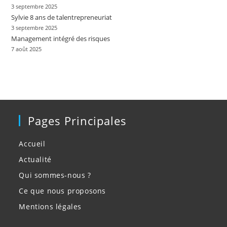
3 septembre 2025
Sylvie 8 ans de talentrepreneuriat
3 septembre 2025
Management intégré des risques
7 août 2025
Pages Principales
Accueil
Actualité
Qui sommes-nous ?
Ce que nous proposons
Mentions légales