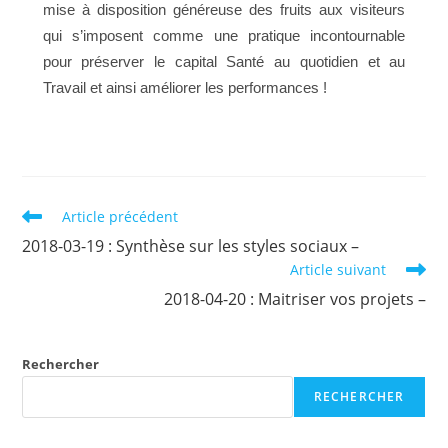
mise à disposition généreuse des fruits aux visiteurs
qui s’imposent comme une pratique incontournable
pour préserver le capital Santé au quotidien et au
Travail et ainsi améliorer les performances !
Read
Article précédent
more
2018-03-19 : Synthèse sur les styles sociaux –
articles
Article suivant
2018-04-20 : Maitriser vos projets –
Rechercher
RECHERCHER