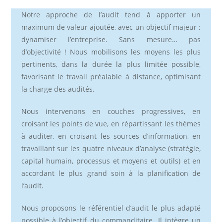
la
publication :
publication :
Notre approche de l’audit tend à apporter un
maximum de valeur ajoutée, avec un objectif majeur :
dynamiser l’entreprise. Sans mesure… pas
d’objectivité ! Nous mobilisons les moyens les plus
pertinents, dans la durée la plus limitée possible,
favorisant le travail préalable à distance, optimisant
la charge des audités.
Nous intervenons en couches progressives, en
croisant les points de vue, en répartissant les thèmes
à auditer, en croisant les sources d’information, en
travaillant sur les quatre niveaux d’analyse (stratégie,
capital humain, processus et moyens et outils) et en
accordant le plus grand soin à la planification de
l’audit.
Nous proposons le référentiel d’audit le plus adapté
possible à l’objectif du commanditaire. Il intègre un