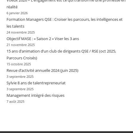
Voeux 2026 – L’engagement est ce qui transforme une promesse en
réalité
6 janvier 2026
Formation Managers QSE : Croiser les parcours, les intelligences et
les talents
24 novembre 2025
Objectif MASE : « Saison 2 » Viser les 3 ans
21 novembre 2025
15 ans d’animation d’un club de dirigeants QSE / RSE (oct 2025,
Parcours Croisés)
15 octobre 2025
Revue d’activité annuelle 2024 (juin 2025)
3 septembre 2025
Sylvie 8 ans de talentrepreneuriat
3 septembre 2025
Management intégré des risques
7 août 2025