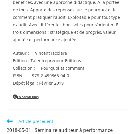
bénéfices, avec une approche didactique. A la portée
de tous. Apporte des réponses sur le pourquoi et le
comment pratiquer l’audit. Exploitable pour tout type
d’audit. Avec différentes boussoles pour s’orienter. Et
trois dimensions : stratégique et de progrès, valeur
ajoutée et performance ajoutée.
Auteur : Vincent Iacolare
Edition : Talentrepreneur Editions
Collection : Pourquoi et comment
ISBN : 978-2-490366-04-0
Dépôt légal : Février 2019
En savoir plus
Read
Article précédent
more
2018-05-31 : Séminaire auditeur à performance
articles