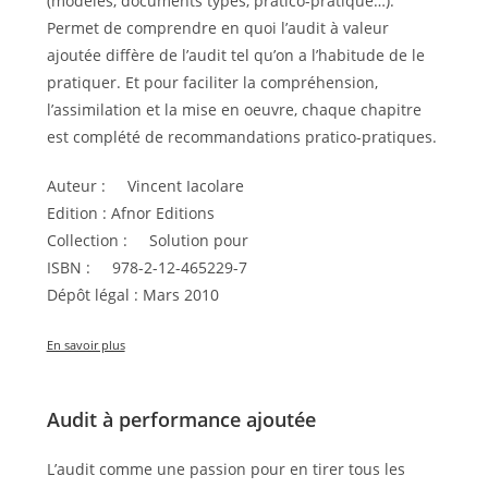
(modèles, documents types, pratico-pratique…).
Permet de comprendre en quoi l’audit à valeur
ajoutée diffère de l’audit tel qu’on a l’habitude de le
pratiquer. Et pour faciliter la compréhension,
l’assimilation et la mise en oeuvre, chaque chapitre
est complété de recommandations pratico-pratiques.
Auteur : Vincent Iacolare
Edition : Afnor Editions
Collection : Solution pour
ISBN : 978-2-12-465229-7
Dépôt légal : Mars 2010
En savoir plus
Audit à performance ajoutée
L’audit comme une passion pour en tirer tous les