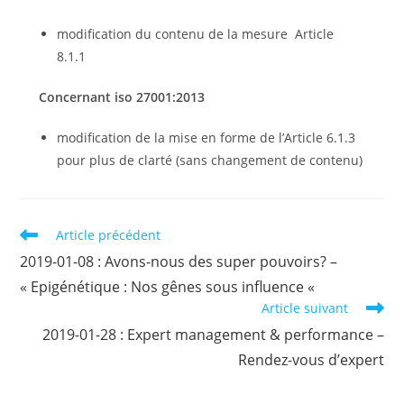
modification du contenu de la mesure Article
8.1.1
Concernant iso 27001:2013
modification de la mise en forme de l’Article 6.1.3
pour plus de clarté (sans changement de contenu)
Read
Article précédent
more
2019-01-08 : Avons-nous des super pouvoirs? –
articles
« Epigénétique : Nos gênes sous influence «
Article suivant
2019-01-28 : Expert management & performance –
Rendez-vous d’expert