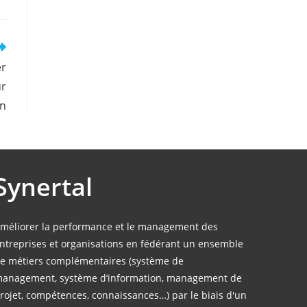
er
ur
on
Synertal
méliorer la performance et le management des
ntreprises et organisations en fédérant un ensemble
e métiers complémentaires (système de
anagement, système d’information, management de
rojet, compétences, connaissances…) par le biais d'un