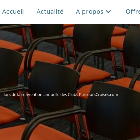
Accueil
Actualité
A propos
Offr
s – lors de la convention annuelle des Clubs ParcoursCroisés.com