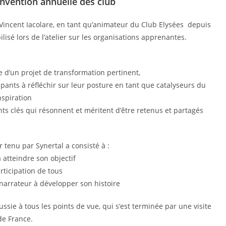
nvention annuelle des club
 Vincent Iacolare, en tant qu’animateur du Club Elysées depuis
ilisé lors de l’atelier sur les organisations apprenantes.
re d’un projet de transformation pertinent,
ipants à réfléchir sur leur posture en tant que catalyseurs du
spiration
ints clés qui résonnent et méritent d’être retenus et partagés
 tenu par Synertal a consisté à :
 atteindre son objectif
rticipation de tous
narrateur à développer son histoire
ssie à tous les points de vue, qui s’est terminée par une visite
de France.