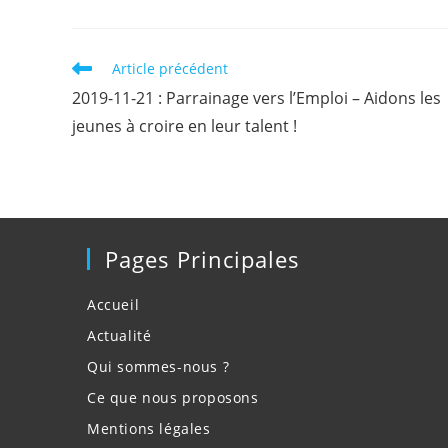
Read
Article précédent
more
2019-11-21 : Parrainage vers l’Emploi – Aidons les
articles
jeunes à croire en leur talent !
Pages Principales
Accueil
Actualité
Qui sommes-nous ?
Ce que nous proposons
Mentions légales