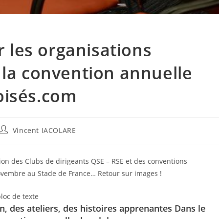
r les organisations
 la convention annuelle
oisés.com
Auteur/autrice
Vincent IACOLARE
de
la
publication :
ion des Clubs de dirigeants QSE – RSE et des conventions
Novembre au Stade de France… Retour sur images !
, des ateliers, des histoires apprenantes Dans le