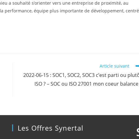
eu a souhaité s’orienter vers une entreprise de proximité, au
 la performance, équipe plus importante de développement, centr
Article suivant
2022-06-15 : SOC1, SOC2, SOC3 c’est parti ou plut
ISO ? – SOC ou ISO 27001 mon coeur balance
Les Offres Synertal