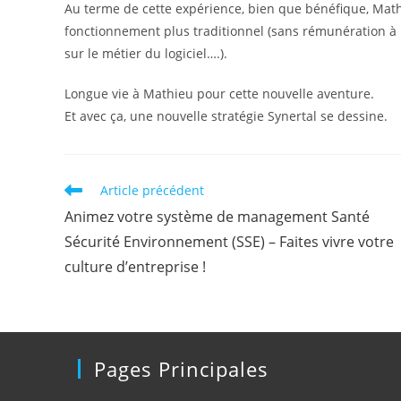
Au terme de cette expérience, bien que bénéfique, Mathi
fonctionnement plus traditionnel (sans rémunération à
sur le métier du logiciel….).
Longue vie à Mathieu pour cette nouvelle aventure.
Et avec ça, une nouvelle stratégie Synertal se dessine.
Read
Article précédent
more
Animez votre système de management Santé
articles
Sécurité Environnement (SSE) – Faites vivre votre
culture d’entreprise !
Pages Principales