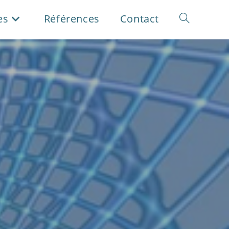
es
Références
Contact
Toggle
website
search