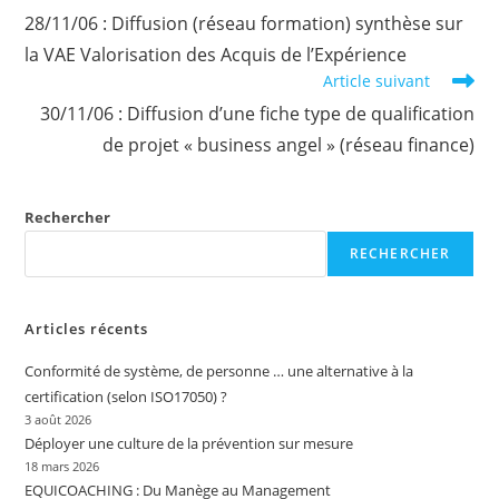
more
28/11/06 : Diffusion (réseau formation) synthèse sur
articles
la VAE Valorisation des Acquis de l’Expérience
Article suivant
30/11/06 : Diffusion d’une fiche type de qualification
de projet « business angel » (réseau finance)
Rechercher
RECHERCHER
Articles récents
Conformité de système, de personne … une alternative à la
certification (selon ISO17050) ?
3 août 2026
Déployer une culture de la prévention sur mesure
18 mars 2026
EQUICOACHING : Du Manège au Management