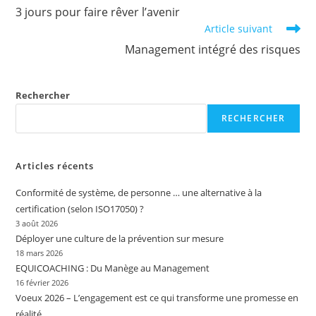
more
3 jours pour faire rêver l’avenir
articles
Article suivant
Management intégré des risques
Rechercher
RECHERCHER
Articles récents
Conformité de système, de personne … une alternative à la
certification (selon ISO17050) ?
3 août 2026
Déployer une culture de la prévention sur mesure
18 mars 2026
EQUICOACHING : Du Manège au Management
16 février 2026
Voeux 2026 – L’engagement est ce qui transforme une promesse en
réalité