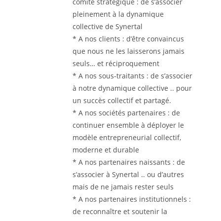
comité stratégique : de s’associer
pleinement à la dynamique
collective de Synertal
* A nos clients : d’être convaincus
que nous ne les laisserons jamais
seuls… et réciproquement
* A nos sous-traitants : de s’associer
à notre dynamique collective .. pour
un succès collectif et partagé.
* A nos sociétés partenaires : de
continuer ensemble à déployer le
modèle entrepreneurial collectif,
moderne et durable
* A nos partenaires naissants : de
s’associer à Synertal .. ou d’autres
mais de ne jamais rester seuls
* A nos partenaires institutionnels :
de reconnaître et soutenir la