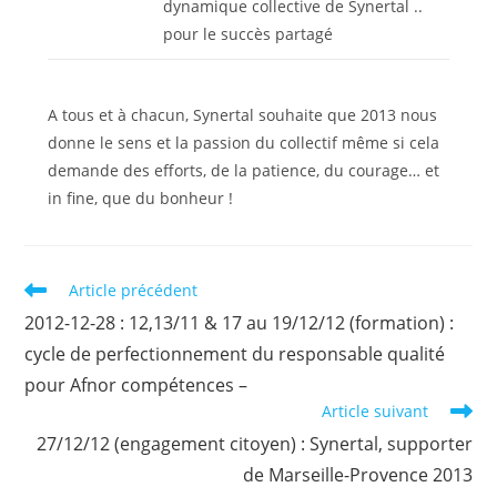
dynamique collective de Synertal ..
pour le succès partagé
A tous et à chacun, Synertal souhaite que 2013 nous
donne le sens et la passion du collectif même si cela
demande des efforts, de la patience, du courage… et
in fine, que du bonheur !
Read
Article précédent
more
2012-12-28 : 12,13/11 & 17 au 19/12/12 (formation) :
articles
cycle de perfectionnement du responsable qualité
pour Afnor compétences –
Article suivant
27/12/12 (engagement citoyen) : Synertal, supporter
de Marseille-Provence 2013