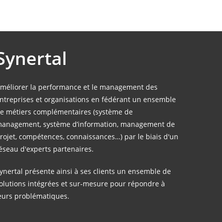
Synertal
méliorer la performance et le management des
ntreprises et organisations en fédérant un ensemble
e métiers complémentaires (système de
anagement, système d’information, management de
rojet, compétences, connaissances…) par le biais d'un
éseau d'experts partenaires.
ynertal présente ainsi à ses clients un ensemble de
olutions intégrées et sur-mesure pour répondre à
eurs problématiques.