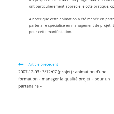
ont particulièrement apprécié le côté pratique, opé
A noter que cette animation a été menée en parte
partenaire spécialisé en management de projet. E
pour cette manifestation.
Read
Article précédent
more
2007-12-03 : 3/12/07 (projet) : animation d’une
articles
formation « manager la qualité projet » pour un
partenaire –