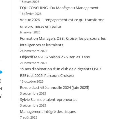
18 mars 2026
EQUICOACHING : Du Manège au Management
16 février 2026
Voeux 2026 – L’engagement est ce qui transforme
une promesse en réalité
6 janvier 2026
Formation Managers QSE : Croiser les parcours, les
intelligences et les talents
24 novembre 2025
Objectif MASE : « Saison 2 » Viser les 3 ans
21 novembre 2025
15 ans d’animation d’un club de dirigeants QSE /
RSE (oct 2025, Parcours Croisés)
):
15 octobre 2025
Revue d’activité annuelle 2024 (juin 2025)
et
3 septembre 2025
é
Sylvie 8 ans de talentrepreneuriat
3 septembre 2025
Management intégré des risques
7 août 2025