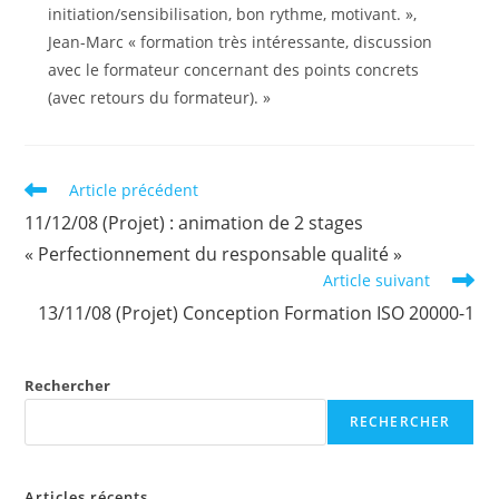
initiation/sensibilisation, bon rythme, motivant. »,
Jean-Marc « formation très intéressante, discussion
avec le formateur concernant des points concrets
(avec retours du formateur). »
Read
Article précédent
more
11/12/08 (Projet) : animation de 2 stages
articles
« Perfectionnement du responsable qualité »
Article suivant
13/11/08 (Projet) Conception Formation ISO 20000-1
Rechercher
RECHERCHER
Articles récents