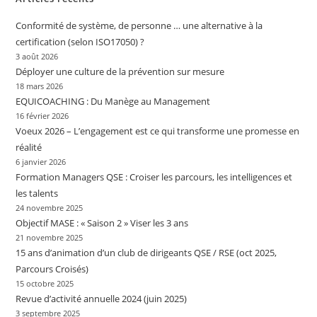
Conformité de système, de personne … une alternative à la
certification (selon ISO17050) ?
3 août 2026
Déployer une culture de la prévention sur mesure
18 mars 2026
EQUICOACHING : Du Manège au Management
16 février 2026
Voeux 2026 – L’engagement est ce qui transforme une promesse en
réalité
6 janvier 2026
Formation Managers QSE : Croiser les parcours, les intelligences et
les talents
24 novembre 2025
Objectif MASE : « Saison 2 » Viser les 3 ans
21 novembre 2025
15 ans d’animation d’un club de dirigeants QSE / RSE (oct 2025,
Parcours Croisés)
15 octobre 2025
Revue d’activité annuelle 2024 (juin 2025)
3 septembre 2025