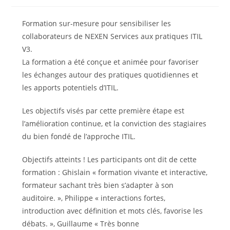
la
la
publication :
publication :
Formation sur-mesure pour sensibiliser les
collaborateurs de NEXEN Services aux pratiques ITIL
V3.
La formation a été conçue et animée pour favoriser
les échanges autour des pratiques quotidiennes et
les apports potentiels d’ITIL.
Les objectifs visés par cette première étape est
l’amélioration continue, et la conviction des stagiaires
du bien fondé de l’approche ITIL.
Objectifs atteints ! Les participants ont dit de cette
formation : Ghislain « formation vivante et interactive,
formateur sachant très bien s’adapter à son
auditoire. », Philippe « interactions fortes,
introduction avec définition et mots clés, favorise les
débats. », Guillaume « Très bonne