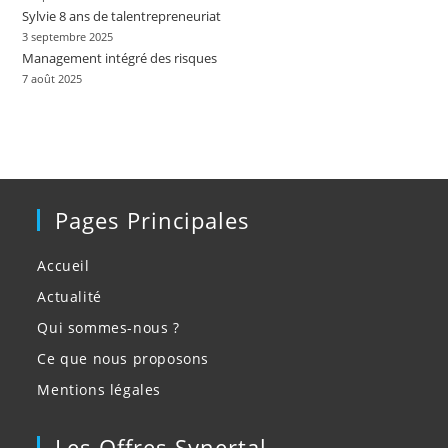
Sylvie 8 ans de talentrepreneuriat
3 septembre 2025
Management intégré des risques
7 août 2025
Pages Principales
Accueil
Actualité
Qui sommes-nous ?
Ce que nous proposons
Mentions légales
Les Offres Synertal