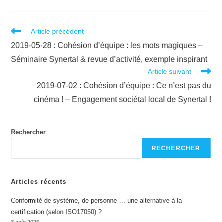
Read
Article précédent
more
2019-05-28 : Cohésion d’équipe : les mots magiques –
articles
Séminaire Synertal & revue d’activité, exemple inspirant
Article suivant
2019-07-02 : Cohésion d’équipe : Ce n’est pas du
cinéma ! – Engagement sociétal local de Synertal !
Rechercher
RECHERCHER
Articles récents
Conformité de système, de personne … une alternative à la
certification (selon ISO17050) ?
3 août 2026