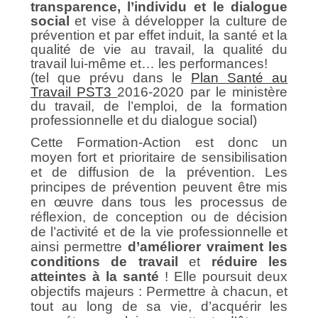
transparence, l’individu et le dialogue
social
et vise à développer la culture de
prévention et par effet induit, la santé et la
qualité de vie au travai
l,
la qualité du
travail lui-même et… les performances!
(tel que prévu dans le
Plan Santé au
Travail PST3
2016-2020 par le ministère
du travail, de l’emploi, de la formation
professionnelle et du dialogue social)
Cette
Formation-Action
est donc un
moyen fort et prioritaire de sensibilisation
et de diffusion de la prévention. Les
principes de prévention peuvent être mis
en œuvre dans tous les processus de
réflexion, de conception ou de décision
de l’activité et de la vie professionnelle et
ainsi permettre
d’améliorer vraiment les
conditions de travail
et
réduire les
atteintes à la santé
! Elle poursuit deux
objectifs majeurs : Permettre à chacun, et
tout au long de sa vie, d’acquérir les