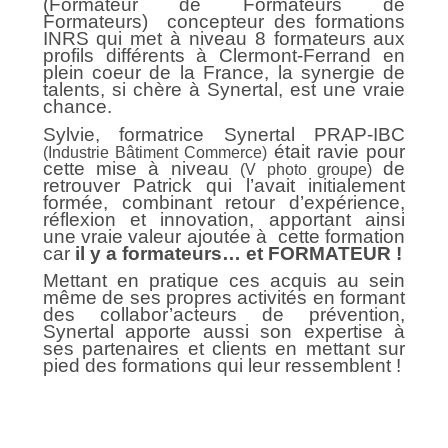
(Formateur de Formateurs de
Formateurs) concepteur des formations
INRS qui met à niveau 8 formateurs aux
profils différents à Clermont-Ferrand en
plein coeur de la France, la synergie de
talents, si chère à Synertal, est une vraie
chance.
Sylvie,
formatrice Synertal PRAP-
IBC
était ravie pour
(Industrie Bâtiment Commerce)
cette mise à niveau
de
(V photo groupe)
retrouver Patrick qui l’avait initialement
formée, combinant retour d’expérience,
réflexion et innovation, apportant ainsi
une vraie valeur ajoutée à cette formation
car
il y a formateurs… et FORMATEUR !
Mettant en pratique ces acquis au sein
même de ses propres activités en formant
des collabor’acteurs de prévention,
Synertal apporte aussi son expertise à
ses partenaires et clients en mettant sur
pied des
formations qui leur ressemblent !