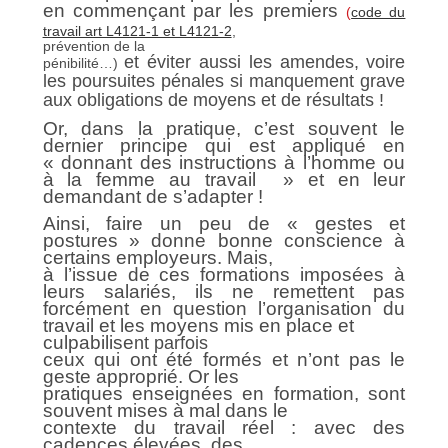
en commençant par les premiers
(
code du
travail art L4121-1 et L4121-2
,
prévention de la
et éviter aussi les amendes, voire
pénibilité…)
les poursuites pénales si manquement grave
aux
obligations de moyens et de résultats !
Or,
dans la pratique, c’est souvent le
dernier principe qui est appliqué en
« donnant des instructions à l’homme ou
à la femme au travail » et en leur
demandant de s’adapter !
Ainsi, faire un peu de « gestes et
postures » donne bonne conscience à
certains employeurs.
Mais,
à
l’issue de ces formations imposées à
leurs salariés, ils ne remettent pas
forcément en question l’organisation du
travail et les moyens mis en place et
culpabilise
nt parfois
ceux qui ont été formés et n’ont pas le
geste approprié. Or les
pratiques enseignées en formation, sont
souvent mises à mal dans le
contexte du travail réel : avec des
cadences élevées, des