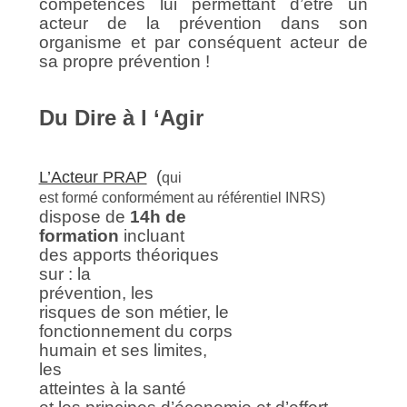
compétences lui permettant d’être un
acteur de la prévention dans son
organisme et par conséquent acteur de
sa propre prévention !
Du Dire à l ‘Agir
(
L’Acteur PRAP
qui
est formé conformément au référentiel INRS)
dispose de
14h de
formation
incluant
des apports théoriques
sur : la
prévention, l
es
risques de son métier, l
e
fonctionnement du
corps
humain
et ses limites
,
les
atteintes à la sant
é