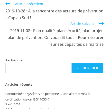
Read
Article précédent
more
2019-10-28 : À la rencontre des acteurs de prévention
articles
– Cap au Sud !
Article suivant
2019-11-08 : Plan qualité, plan sécurité, plan projet,
plan de prévention. On vous dit tout – Pour rassurer
sur ses capacités de maîtrise
Rechercher
RECHERCHER
Articles récents
Conformité de système, de personne … une alternative à la
certification (selon ISO17050) ?
3 août 2026