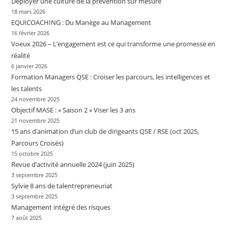
Déployer une culture de la prévention sur mesure
18 mars 2026
EQUICOACHING : Du Manège au Management
16 février 2026
Voeux 2026 – L’engagement est ce qui transforme une promesse en
réalité
6 janvier 2026
Formation Managers QSE : Croiser les parcours, les intelligences et
les talents
24 novembre 2025
Objectif MASE : « Saison 2 » Viser les 3 ans
21 novembre 2025
15 ans d’animation d’un club de dirigeants QSE / RSE (oct 2025,
Parcours Croisés)
15 octobre 2025
Revue d’activité annuelle 2024 (juin 2025)
3 septembre 2025
Sylvie 8 ans de talentrepreneuriat
3 septembre 2025
Management intégré des risques
7 août 2025