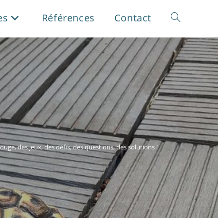
es
Références
Contact
Toggle
website
search
uge, des jeux, des défis, des questions, des solutions !