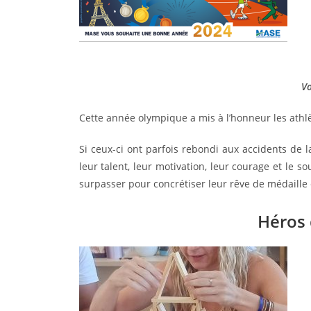
V
Cette année olympique a mis à l’honneur les athlè
Si ceux-ci ont parfois rebondi aux accidents de la
leur talent, leur motivation, leur courage et le s
surpasser pour concrétiser leur rêve de médaille 
Héros 