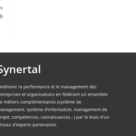
ov
4)
Synertal
méliorer la performance et le management des
ntreprises et organisations en fédérant un ensemble
e métiers complémentaires (système de
anagement, système d’information, management de
rojet, compétences, connaissances…) par le biais d'un
éseau d'experts partenaires.