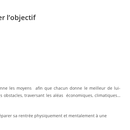
r l’objectif
donne les moyens afin que chacun donne le meilleur de lui-
s obstacles, traversant les aléas économiques, climatiques…
préparer sa rentrée physiquement et mentalement à une