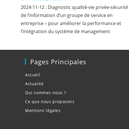
more
2024-11-12 : Diagnostic qualité-vie privée-sécurité
articles
de l’information d’un groupe de service en
entreprise – pour améliorer la performance et
l’intégration du système de management
Pages Principales
Accueil
Actualité
Qui sommes-nous ?
Ce que nous proposons
Mentions légales