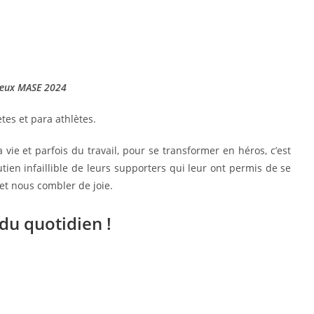
œux MASE 2024
tes et para athlètes.
 vie et parfois du travail, pour se transformer en héros, c’est
outien infaillible de leurs supporters qui leur ont permis de se
et nous combler de joie.
du quotidien !