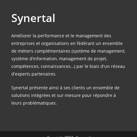
Synertal
Améliorer la performance et le management des
entreprises et organisations en fédérant un ensemble
de métiers complémentaires (système de management,
système d’information, management de projet,
compétences, connaissances…) par le biais d'un réseau
d'experts partenaires.
Synertal présente ainsi à ses clients un ensemble de
solutions intégrées et sur-mesure pour répondre à
leurs problématiques.