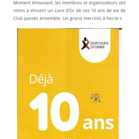
Moment émouvant, les membres et organisateurs ont
remis à Vincent un Livre d’Or de ces 10 ans de vie de
Club passés ensemble. Un grand merciiiiii à tou·te·s