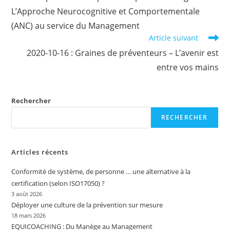
articles
L’Approche Neurocognitive et Comportementale
(ANC) au service du Management
Article suivant
2020-10-16 : Graines de préventeurs – L’avenir est
entre vos mains
Rechercher
RECHERCHER
Articles récents
Conformité de système, de personne … une alternative à la
certification (selon ISO17050) ?
3 août 2026
Déployer une culture de la prévention sur mesure
18 mars 2026
EQUICOACHING : Du Manège au Management