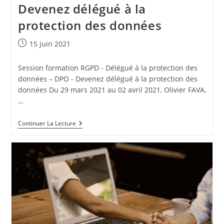
Devenez délégué à la
protection des données
Publication
15 juin 2021
publiée :
Session formation RGPD - Délégué à la protection des
données – DPO - Devenez délégué à la protection des
données Du 29 mars 2021 au 02 avril 2021, Olivier FAVA,
…
2021-
Continuer La Lecture
06-
15
:
Formation
Sur
Le
RGPD
Assuré
Par
Synertal
–
Devenez