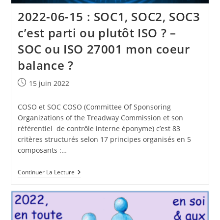
2022-06-15 : SOC1, SOC2, SOC3
c’est parti ou plutôt ISO ? –
SOC ou ISO 27001 mon coeur
balance ?
Publication
15 juin 2022
publiée :
COSO et SOC COSO (Committee Of Sponsoring
Organizations of the Treadway Commission et son
référentiel de contrôle interne éponyme) c’est 83
critères structurés selon 17 principes organisés en 5
composants :…
2022-
Continuer La Lecture
06-
15
:
SOC1,
SOC2,
SOC3