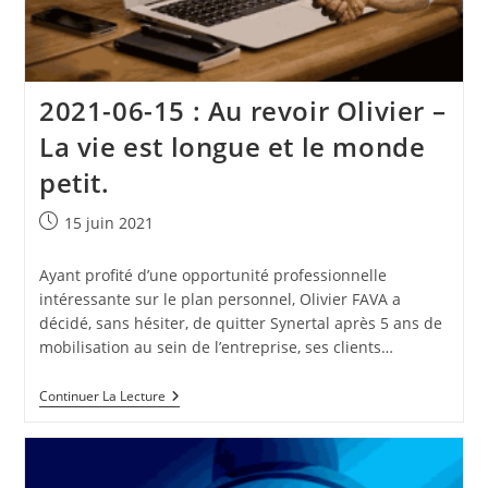
Délégué
À
La
Protection
Des
Données
2021-06-15 : Au revoir Olivier –
La vie est longue et le monde
petit.
Publication
15 juin 2021
publiée :
Ayant profité d’une opportunité professionnelle
intéressante sur le plan personnel, Olivier FAVA a
décidé, sans hésiter, de quitter Synertal après 5 ans de
mobilisation au sein de l’entreprise, ses clients…
2021-
Continuer La Lecture
06-
15
:
Au
Revoir