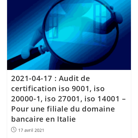
Olivier
–
La
Vie
Est
Longue
Et
Le
Monde
Petit.
2021-04-17 : Audit de
certification iso 9001, iso
20000-1, iso 27001, iso 14001 –
Pour une filiale du domaine
bancaire en Italie
Publication
17 avril 2021
publiée :