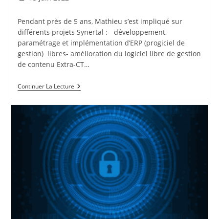
publiée :
Pendant près de 5 ans, Mathieu s’est impliqué sur
différents projets Synertal :- développement,
paramétrage et implémentation d’ERP (progiciel de
gestion) libres- amélioration du logiciel libre de gestion
de contenu Extra-CT…
2022-
Continuer La Lecture
06-
15
:
Au
Revoir
Mathieu
–
Nouvelles
Aventures
Mutuelles