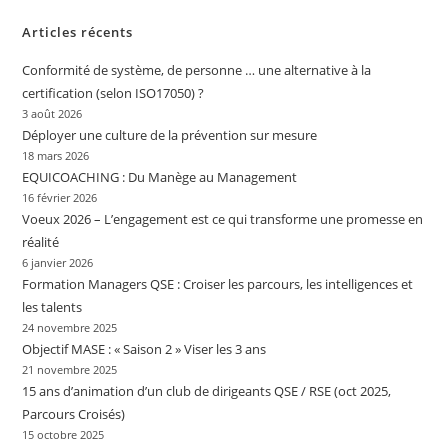
Articles récents
Conformité de système, de personne … une alternative à la
certification (selon ISO17050) ?
3 août 2026
Déployer une culture de la prévention sur mesure
18 mars 2026
EQUICOACHING : Du Manège au Management
16 février 2026
Voeux 2026 – L’engagement est ce qui transforme une promesse en
réalité
6 janvier 2026
Formation Managers QSE : Croiser les parcours, les intelligences et
les talents
24 novembre 2025
Objectif MASE : « Saison 2 » Viser les 3 ans
21 novembre 2025
15 ans d’animation d’un club de dirigeants QSE / RSE (oct 2025,
Parcours Croisés)
15 octobre 2025