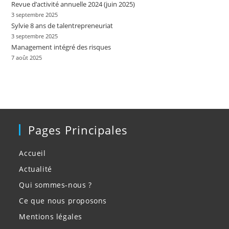
Revue d’activité annuelle 2024 (juin 2025)
3 septembre 2025
Sylvie 8 ans de talentrepreneuriat
3 septembre 2025
Management intégré des risques
7 août 2025
Pages Principales
Accueil
Actualité
Qui sommes-nous ?
Ce que nous proposons
Mentions légales