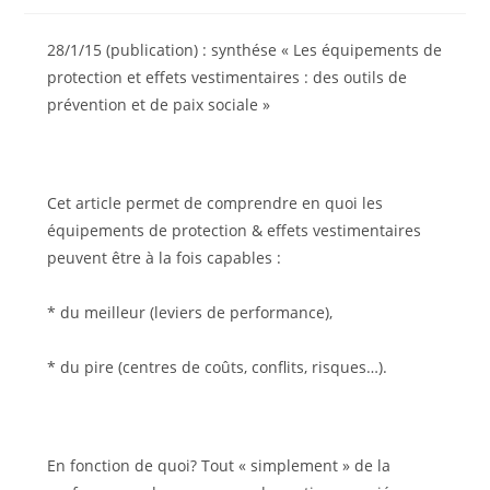
la
la
publication :
publication :
28/1/15 (publication) : synthése « Les équipements de
protection et effets vestimentaires : des outils de
prévention et de paix sociale »
Cet article permet de comprendre en quoi les
équipements de protection & effets vestimentaires
peuvent être à la fois capables :
* du meilleur (leviers de performance),
* du pire (centres de coûts, conflits, risques…).
En fonction de quoi? Tout « simplement » de la