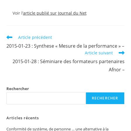
Voir l’
article publié sur Journal du Net
Read
Article précédent
more
2015-01-23 : Synthese « Mesure de la performance » –
articles
Article suivant
2015-01-28 : Séminiare des formateurs partenaires
Afnor –
Rechercher
RECHERCHER
Articles récents
Conformité de système, de personne … une alternative à la